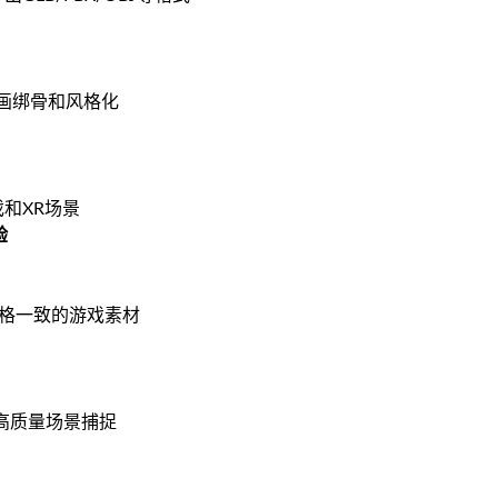
动画绑骨和风格化
戏和XR场景
验
风格一致的游戏素材
，高质量场景捕捉