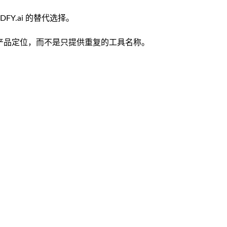
FY.ai 的替代选择。
比较产品定位，而不是只提供重复的工具名称。