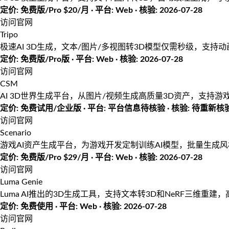
定价: 免费版/Pro $20/月 · 平台: Web · 核验: 2026-07-28
访问官网
Tripo
极速AI 3D生成，文本/图片/多视图转3D模型仅需秒级，支持
定价: 免费版/Pro版 · 平台: Web · 核验: 2026-07-28
访问官网
CSM
AI 3D世界生成平台，从图片/视频生成高质量3D资产，支持游
定价: 免费试用/企业版 · 平台: 平台信息待核验 · 核验: 待重新核
访问官网
Scenario
游戏AI资产生成平台，为游戏开发定制训练AI模型，批量生成
定价: 免费版/Pro $29/月 · 平台: Web · 核验: 2026-07-28
访问官网
Luma Genie
Luma AI推出的3D生成工具，支持文本转3D和NeRF三维重建
定价: 免费使用 · 平台: Web · 核验: 2026-07-28
访问官网