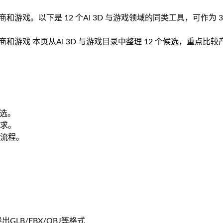
游戏。以下是 12 个AI 3D 与游戏领域的同类工具，可作为 3D
商和游戏 本页从AI 3D 与游戏目录中整理 12 个候选，重点
候选。
求。
流程。
LB/FBX/OBJ等格式