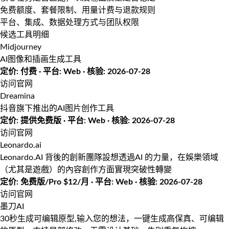
免费额度、套餐限制、用量计费与退款规则
平台、集成、数据处理方式与团队权限
候选工具明细
Midjourney
AI图像和插画生成工具
定价: 付费 · 平台: Web · 核验: 2026-07-28
访问官网
Dreamina
抖音旗下推出的AI图片创作工具
定价: 提供免费版 · 平台: Web · 核验: 2026-07-28
访问官网
Leonardo.ai
Leonardo.AI 背後的創新團隊設想透過AI 的力量，在娛樂領域
（尤其是遊戲）的內容創作方面實現突破性轉變
定价: 免费版/Pro $12/月 · 平台: Web · 核验: 2026-07-28
访问官网
墨刀AI
30秒生成可编辑原型,输入您的想法，一键生成高保真、可编辑