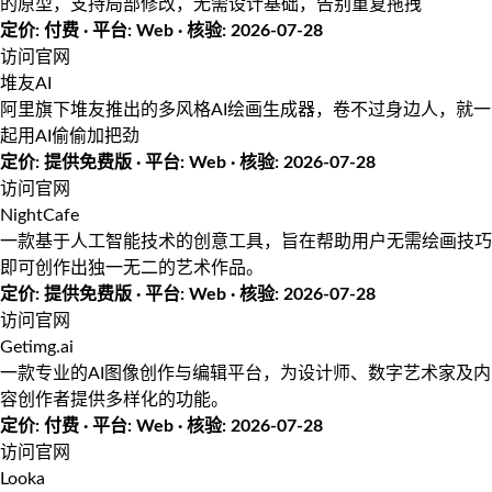
的原型，支持局部修改，无需设计基础，告别重复拖拽
定价: 付费 · 平台: Web · 核验: 2026-07-28
访问官网
堆友AI
阿里旗下堆友推出的多风格AI绘画生成器，卷不过身边人，就一
起用AI偷偷加把劲
定价: 提供免费版 · 平台: Web · 核验: 2026-07-28
访问官网
NightCafe
一款基于人工智能技术的创意工具，旨在帮助用户无需绘画技巧
即可创作出独一无二的艺术作品。
定价: 提供免费版 · 平台: Web · 核验: 2026-07-28
访问官网
Getimg.ai
一款专业的AI图像创作与编辑平台，为设计师、数字艺术家及内
容创作者提供多样化的功能。
定价: 付费 · 平台: Web · 核验: 2026-07-28
访问官网
Looka