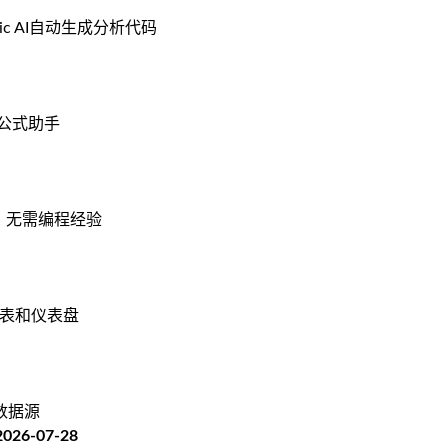
ic AI自动生成分析代码
I公式助手
，无需编程经验
图表和仪表盘
数据源
026-07-28