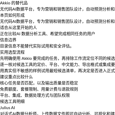
Akkio 的替代品
无代码AI数据平台，专为营销和销售团队设计，自动预测分析和报告生
本页如何形成
无代码AI数据平台，专为营销和销售团队设计，自动预测分析和报
适合从这里开始的人
正在比较AI 数据分析工具、希望完成相同任务的用户
信息边界
目录信息不能替代实际试用和安全评估。
实用选型流程
先明确使用 Akkio 要完成的任务，再排除工作流定位不同的候
逐一核对候选工具的定价、平台、中文能力、导出格式或集成要
用真实但不敏感的样例试用最短候选清单，再决定是否进入正式
建议重点比较什么
核心任务是否匹配，以及输出质量是否稳定
免费额度、套餐限制、用量计费与退款规则
平台、集成、数据处理方式与团队权限
候选工具明细
Julius AI
对话式AI数据分析师，上传数据文件即可自动分析、可视化和建模，