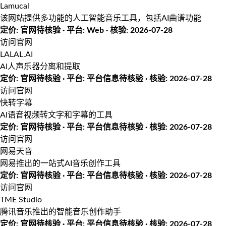
Lamucal
该网站提供多功能的人工智能音乐工具，包括AI曲谱功能
定价: 官网待核验 · 平台: Web · 核验: 2026-07-28
访问官网
LALAL.AI
AI人声乐器分离和提取
定价: 官网待核验 · 平台: 平台信息待核验 · 核验: 2026-07-28
访问官网
快转字幕
AI语音视频转文字和字幕的工具
定价: 官网待核验 · 平台: 平台信息待核验 · 核验: 2026-07-28
访问官网
网易天音
网易推出的一站式AI音乐创作工具
定价: 官网待核验 · 平台: 平台信息待核验 · 核验: 2026-07-28
访问官网
TME Studio
腾讯音乐推出的智能音乐创作助手
定价: 官网待核验 · 平台: 平台信息待核验 · 核验: 2026-07-28