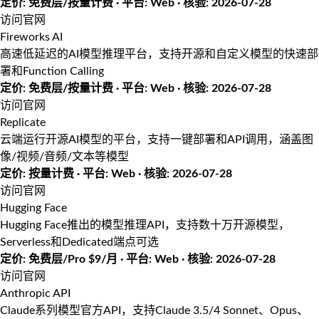
定价: 免费层/按量计费 · 平台: Web · 核验: 2026-07-28
访问官网
Fireworks AI
高速低延迟的AI模型推理平台，支持开源和自定义模型的快速部
署和Function Calling
定价: 免费层/按量计费 · 平台: Web · 核验: 2026-07-28
访问官网
Replicate
云端运行开源AI模型的平台，支持一键部署和API调用，涵盖图
像/视频/音频/文本等模型
定价: 按量计费 · 平台: Web · 核验: 2026-07-28
访问官网
Hugging Face
Hugging Face推出的模型推理API，支持数十万开源模型，
Serverless和Dedicated端点可选
定价: 免费层/Pro $9/月 · 平台: Web · 核验: 2026-07-28
访问官网
Anthropic API
Claude系列模型官方API，支持Claude 3.5/4 Sonnet、Opus、