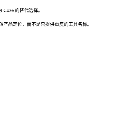
Coze 的替代选择。
重点比较产品定位，而不是只提供重复的工具名称。