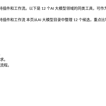
插件和工作流。以下是 12 个AI 大模型领域的同类工具，可作为 
支持插件和工作流 本页从AI 大模型目录中整理 12 个候选，
。
求。
流程。