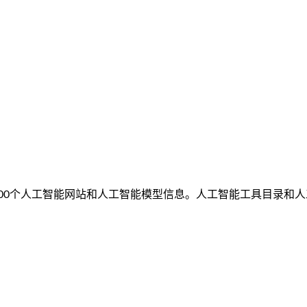
6500个人工智能网站和人工智能模型信息。人工智能工具目录和人