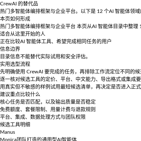
CrewAI 的替代品
热门多智能体编排框架与企业平台。以下是 12 个AI 智能体领域的
本页如何形成
热门多智能体编排框架与企业平台 本页从AI 智能体目录中整理
适合从这里开始的人
正在比较AI 智能体工具、希望完成相同任务的用户
信息边界
目录信息不能替代实际试用和安全评估。
实用选型流程
先明确使用 CrewAI 要完成的任务，再排除工作流定位不同的
逐一核对候选工具的定价、平台、中文能力、导出格式或集成要
用真实但不敏感的样例试用最短候选清单，再决定是否进入正式
建议重点比较什么
核心任务是否匹配，以及输出质量是否稳定
免费额度、套餐限制、用量计费与退款规则
平台、集成、数据处理方式与团队权限
候选工具明细
Manus
Monica团队打造的通用型AI智能体