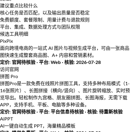
建议重点比较什么
核心任务是否匹配，以及输出质量是否稳定
免费额度、套餐限制、用量计费与退款规则
平台、集成、数据处理方式与团队权限
候选工具明细
PixPix
面向跨境电商的一站式 AI 图片与视频生成平台，可由一张商品
图快速生成整套商品图、A+ 内容和营销素材。
定价: 官网待核验 · 平台: Web · 核验: 2026-07-28
访问官网
拼图 Pro
拼图Pro是一款免费在线照片拼图工具，支持多种布局模式（1-
16张照片）、长图拼接（横向/竖向）、图片旋转缩放、实时预
览导出。轻松制作九宫格、朋友圈拼图、长图海报，无需下载
APP，支持手机、平板、电脑等多种设备。
定价: 官网待核验 · 平台: 平台信息待核验 · 核验: 待重新核验
AiPPT
AI一键自动生成 PPT，海量精品模板