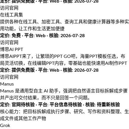
定价: 提供免费版 · 平台: Web · 核验: 2026-07-28
访问官网
在线工具集
提供各种在线工具、加密工具、查询工具和健康计算器等多种实
用功能，让工作和生活更加便捷
定价: 免费 · 平台: Web · 核验: 2026-07-28
访问官网
博思AI PPT
博思AIPPT来了，让繁琐的PPT GO吧，海量PPT模板任选，布
局灵活切换，在线编辑PPT内容，零基础也能快速用AI制作PPT
定价: 提供免费版 · 平台: Web · 核验: 2026-07-28
访问官网
Manus
Manus 是通用型自主 AI 助手，强调把自然语言目标拆解成步骤
并产出可交付结果，而不只是回答一个问题。
定价: 官网待核验 · 平台: 平台信息待核验 · 核验: 待重新核验
核心能力：把目标拆解成执行步骤、研究、写作和资料整理、生
成文件或其他工作产物
Grok