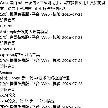
Grok 是由 xAI 开发的人工智能助手，旨在提供实用且真实的答
案，助力用户理解宇宙和解决各种问题。
定价: 提供免费版 · 平台: Web · 核验: 2026-07-28
访问官网
Claude
Anthropic开发的大语言模型
定价: 官网待核验 · 平台: Web · 核验: 2026-07-28
访问官网
ChatGPT
OpenAI旗下AI对话工具
定价: 提供免费版 · 平台: Web · 核验: 2026-07-28
访问官网
Gemini
体验 Google 新一代 AI 技术的终极通行证
定价: 提供免费版 · 平台: Web · 核验: 2026-07-28
访问官网
66AI论文
66AI论文，仅需3步，5分钟搞定
定价: 提供免费版 · 平台: Web · 核验: 2026-07-28