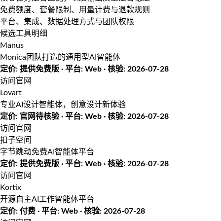
免费额度、套餐限制、用量计费与退款规则
平台、集成、数据处理方式与团队权限
候选工具明细
Manus
Monica团队打造的通用型AI智能体
定价: 提供免费版 · 平台: Web · 核验: 2026-07-28
访问官网
Lovart
专业AI设计智能体，创意设计新体验
定价: 官网待核验 · 平台: Web · 核验: 2026-07-28
访问官网
扣子空间
字节跳动免费AI智能体平台
定价: 提供免费版 · 平台: Web · 核验: 2026-07-28
访问官网
Kortix
开源自主AI工作智能体平台
定价: 付费 · 平台: Web · 核验: 2026-07-28