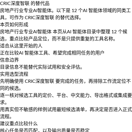
CRIC深度智联 的替代品
房地产行业专业AI智能体。以下是 12 个AI 智能体领域的同类工
具，可作为 CRIC深度智联 的替代选择。
本页如何形成
房地产行业专业AI智能体 本页从AI 智能体目录中整理 12 个候
选，重点比较产品定位，而不是只提供重复的工具名称。
适合从这里开始的人
正在比较AI 智能体工具、希望完成相同任务的用户
信息边界
目录信息不能替代实际试用和安全评估。
实用选型流程
先明确使用 CRIC深度智联 要完成的任务，再排除工作流定位不
同的候选。
逐一核对候选工具的定价、平台、中文能力、导出格式或集成要
求。
用真实但不敏感的样例试用最短候选清单，再决定是否进入正式
流程。
建议重点比较什么
核心任务是否匹配，以及输出质量是否稳定