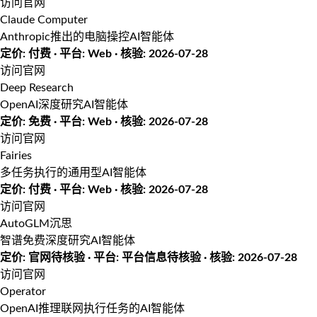
访问官网
Claude Computer
Anthropic推出的电脑操控AI智能体
定价: 付费 · 平台: Web · 核验: 2026-07-28
访问官网
Deep Research
OpenAI深度研究AI智能体
定价: 免费 · 平台: Web · 核验: 2026-07-28
访问官网
Fairies
多任务执行的通用型AI智能体
定价: 付费 · 平台: Web · 核验: 2026-07-28
访问官网
AutoGLM沉思
智谱免费深度研究AI智能体
定价: 官网待核验 · 平台: 平台信息待核验 · 核验: 2026-07-28
访问官网
Operator
OpenAI推理联网执行任务的AI智能体