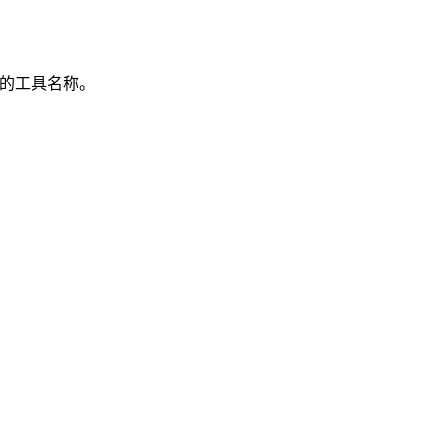
重复的工具名称。