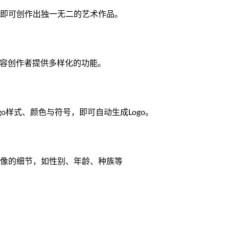
即可创作出独一无二的艺术作品。
内容创作者提供多样化的功能。
ogo样式、颜色与符号，即可自动生成Logo。
像的细节，如性别、年龄、种族等