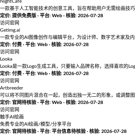
NightCafe
一款基于人工智能技术的创意工具，旨在帮助用户无需绘画技巧
定价: 提供免费版 · 平台: Web · 核验: 2026-07-28
访问官网
Getimg.ai
一款专业的AI图像创作与编辑平台，为设计师、数字艺术家及
定价: 付费 · 平台: Web · 核验: 2026-07-28
访问官网
Looka
Looka是一款Logo生成工具，只要输入品牌名称，选择喜欢的L
定价: 付费 · 平台: Web · 核验: 2026-07-28
访问官网
Artbreeder
可以将不同图片混合在一起，创造出独一无二的形象，或调整图
定价: 官网待核验 · 平台: Web · 核验: 2026-07-28
访问官网
触手AI绘画
免费专业的AI绘画/模型/分享平台
定价: 官网待核验 · 平台: 平台信息待核验 · 核验: 2026-07-28