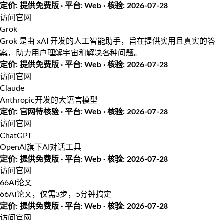
定价: 提供免费版 · 平台: Web · 核验: 2026-07-28
访问官网
Grok
Grok 是由 xAI 开发的人工智能助手，旨在提供实用且真实的答
案，助力用户理解宇宙和解决各种问题。
定价: 提供免费版 · 平台: Web · 核验: 2026-07-28
访问官网
Claude
Anthropic开发的大语言模型
定价: 官网待核验 · 平台: Web · 核验: 2026-07-28
访问官网
ChatGPT
OpenAI旗下AI对话工具
定价: 提供免费版 · 平台: Web · 核验: 2026-07-28
访问官网
66AI论文
66AI论文，仅需3步，5分钟搞定
定价: 提供免费版 · 平台: Web · 核验: 2026-07-28
访问官网