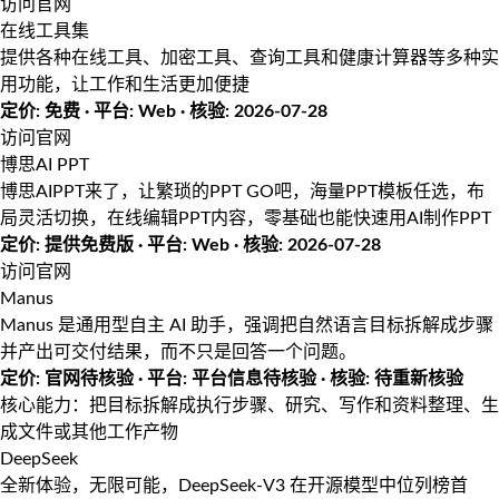
访问官网
在线工具集
提供各种在线工具、加密工具、查询工具和健康计算器等多种实
用功能，让工作和生活更加便捷
定价: 免费 · 平台: Web · 核验: 2026-07-28
访问官网
博思AI PPT
博思AIPPT来了，让繁琐的PPT GO吧，海量PPT模板任选，布
局灵活切换，在线编辑PPT内容，零基础也能快速用AI制作PPT
定价: 提供免费版 · 平台: Web · 核验: 2026-07-28
访问官网
Manus
Manus 是通用型自主 AI 助手，强调把自然语言目标拆解成步骤
并产出可交付结果，而不只是回答一个问题。
定价: 官网待核验 · 平台: 平台信息待核验 · 核验: 待重新核验
核心能力：把目标拆解成执行步骤、研究、写作和资料整理、生
成文件或其他工作产物
DeepSeek
全新体验，无限可能，DeepSeek-V3 在开源模型中位列榜首