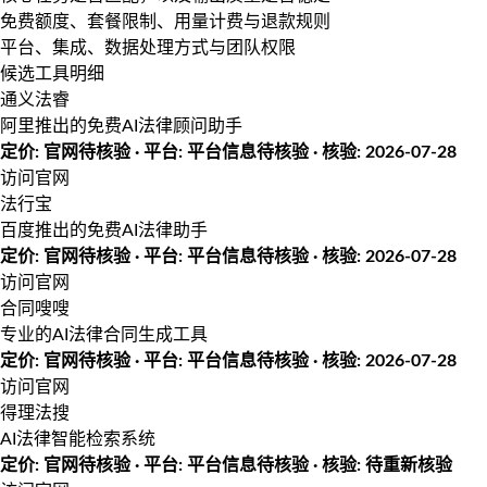
免费额度、套餐限制、用量计费与退款规则
平台、集成、数据处理方式与团队权限
候选工具明细
通义法睿
阿里推出的免费AI法律顾问助手
定价: 官网待核验 · 平台: 平台信息待核验 · 核验: 2026-07-28
访问官网
法行宝
百度推出的免费AI法律助手
定价: 官网待核验 · 平台: 平台信息待核验 · 核验: 2026-07-28
访问官网
合同嗖嗖
专业的AI法律合同生成工具
定价: 官网待核验 · 平台: 平台信息待核验 · 核验: 2026-07-28
访问官网
得理法搜
AI法律智能检索系统
定价: 官网待核验 · 平台: 平台信息待核验 · 核验: 待重新核验