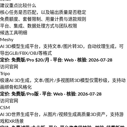
建议重点比较什么
核心任务是否匹配，以及输出质量是否稳定
免费额度、套餐限制、用量计费与退款规则
平台、集成、数据处理方式与团队权限
候选工具明细
Meshy
AI 3D模型生成平台，支持文本/图片转3D，自动纹理生成，可
导出GLB/FBX/OBJ等格式
定价: 免费版/Pro $20/月 · 平台: Web · 核验: 2026-07-28
访问官网
Tripo
极速AI 3D生成，文本/图片/多视图转3D模型仅需秒级，支持动
画绑骨和风格化
定价: 免费版/Pro版 · 平台: Web · 核验: 2026-07-28
访问官网
CSM
AI 3D世界生成平台，从图片/视频生成高质量3D资产，支持游
戏和XR场景