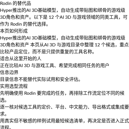
Rodin 的替代品
Hyper推出的AI 3D基础模型，自动生成带贴图和绑骨的游戏级
3D角色和资产。以下是 12 个AI 3D 与游戏领域的同类工具，可
作为 Rodin 的替代选择。
本页如何形成
Hyper推出的AI 3D基础模型，自动生成带贴图和绑骨的游戏级
3D角色和资产 本页从AI 3D 与游戏目录中整理 12 个候选，重点
比较产品定位，而不是只提供重复的工具名称。
适合从这里开始的人
正在比较AI 3D 与游戏工具、希望完成相同任务的用户
信息边界
目录信息不能替代实际试用和安全评估。
实用选型流程
先明确使用 Rodin 要完成的任务，再排除工作流定位不同的候
选。
逐一核对候选工具的定价、平台、中文能力、导出格式或集成要
求。
用真实但不敏感的样例试用最短候选清单，再决定是否进入正式
流程。