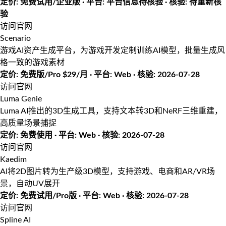
定价: 免费试用/企业版 · 平台: 平台信息待核验 · 核验: 待重新核
验
访问官网
Scenario
游戏AI资产生成平台，为游戏开发定制训练AI模型，批量生成风
格一致的游戏素材
定价: 免费版/Pro $29/月 · 平台: Web · 核验: 2026-07-28
访问官网
Luma Genie
Luma AI推出的3D生成工具，支持文本转3D和NeRF三维重建，
高质量场景捕捉
定价: 免费使用 · 平台: Web · 核验: 2026-07-28
访问官网
Kaedim
AI将2D图片转为生产级3D模型，支持游戏、电商和AR/VR场
景，自动UV展开
定价: 免费试用/Pro版 · 平台: Web · 核验: 2026-07-28
访问官网
Spline AI