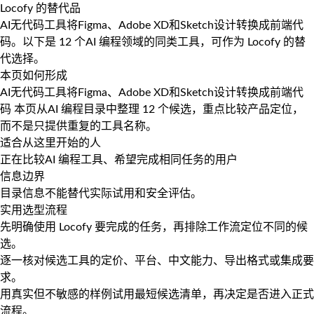
Locofy 的替代品
AI无代码工具将Figma、Adobe XD和Sketch设计转换成前端代
码。以下是 12 个AI 编程领域的同类工具，可作为 Locofy 的替
代选择。
本页如何形成
AI无代码工具将Figma、Adobe XD和Sketch设计转换成前端代
码 本页从AI 编程目录中整理 12 个候选，重点比较产品定位，
而不是只提供重复的工具名称。
适合从这里开始的人
正在比较AI 编程工具、希望完成相同任务的用户
信息边界
目录信息不能替代实际试用和安全评估。
实用选型流程
先明确使用 Locofy 要完成的任务，再排除工作流定位不同的候
选。
逐一核对候选工具的定价、平台、中文能力、导出格式或集成要
求。
用真实但不敏感的样例试用最短候选清单，再决定是否进入正式
流程。