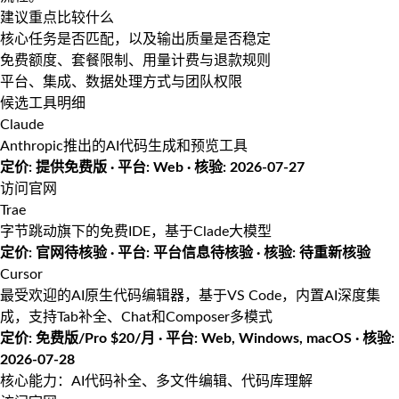
建议重点比较什么
核心任务是否匹配，以及输出质量是否稳定
免费额度、套餐限制、用量计费与退款规则
平台、集成、数据处理方式与团队权限
候选工具明细
Claude
Anthropic推出的AI代码生成和预览工具
定价: 提供免费版 · 平台: Web · 核验: 2026-07-27
访问官网
Trae
字节跳动旗下的免费IDE，基于Clade大模型
定价: 官网待核验 · 平台: 平台信息待核验 · 核验: 待重新核验
Cursor
最受欢迎的AI原生代码编辑器，基于VS Code，内置AI深度集
成，支持Tab补全、Chat和Composer多模式
定价: 免费版/Pro $20/月 · 平台: Web, Windows, macOS · 核验:
2026-07-28
核心能力：AI代码补全、多文件编辑、代码库理解