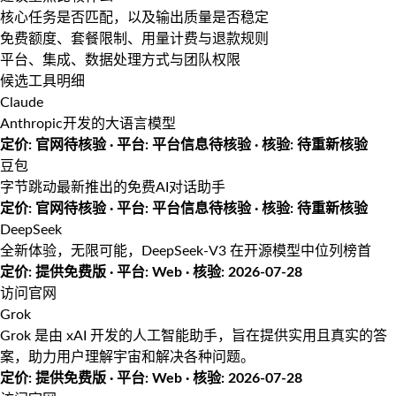
核心任务是否匹配，以及输出质量是否稳定
免费额度、套餐限制、用量计费与退款规则
平台、集成、数据处理方式与团队权限
候选工具明细
Claude
Anthropic开发的大语言模型
定价: 官网待核验 · 平台: 平台信息待核验 · 核验: 待重新核验
豆包
字节跳动最新推出的免费AI对话助手
定价: 官网待核验 · 平台: 平台信息待核验 · 核验: 待重新核验
DeepSeek
全新体验，无限可能，DeepSeek-V3 在开源模型中位列榜首
定价: 提供免费版 · 平台: Web · 核验: 2026-07-28
访问官网
Grok
Grok 是由 xAI 开发的人工智能助手，旨在提供实用且真实的答
案，助力用户理解宇宙和解决各种问题。
定价: 提供免费版 · 平台: Web · 核验: 2026-07-28