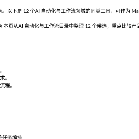
以下是 12 个AI 自动化与工作流领域的同类工具，可作为 Ma
务 本页从AI 自动化与工作流目录中整理 12 个候选，重点比
选。
求。
流程。
统任务编排