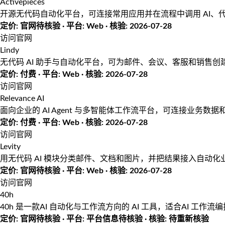
Activepieces
开源无代码自动化平台，可连接常用应用并在流程中调用 AI、
定价: 官网待核验 · 平台: Web · 核验: 2026-07-28
访问官网
Lindy
无代码 AI 助手与自动化平台，可为邮件、会议、客服和销售创
定价: 付费 · 平台: Web · 核验: 2026-07-28
访问官网
Relevance AI
面向企业的 AI Agent 与多智能体工作流平台，可连接业务数
定价: 付费 · 平台: Web · 核验: 2026-07-28
访问官网
Levity
用无代码 AI 模块分类邮件、文档和图片，并把结果接入自动化
定价: 官网待核验 · 平台: Web · 核验: 2026-07-28
访问官网
40h
40h 是一款AI 自动化与工作流方向的 AI 工具，适合AI 工
定价: 官网待核验 · 平台: 平台信息待核验 · 核验: 待重新核验