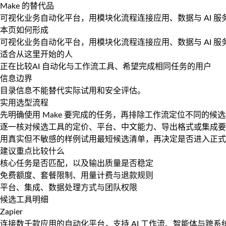
Make 的替代品
可视化业务自动化平台，用模块化流程连接应用、数据与 AI 服务。
本页如何形成
可视化业务自动化平台，用模块化流程连接应用、数据与 AI 服
适合从这里开始的人
正在比较AI 自动化与工作流工具、希望完成相同任务的用户
信息边界
目录信息不能替代实际试用和安全评估。
实用选型流程
先明确使用 Make 要完成的任务，再排除工作流定位不同的候
逐一核对候选工具的定价、平台、中文能力、导出格式或集成要
用真实但不敏感的样例试用最短候选清单，再决定是否进入正式
建议重点比较什么
核心任务是否匹配，以及输出质量是否稳定
免费额度、套餐限制、用量计费与退款规则
平台、集成、数据处理方式与团队权限
候选工具明细
Zapier
连接数千款应用的自动化平台，支持 AI 工作流、智能体与跨系