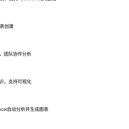
图表创建
告，团队协作分析
知识，支持可视化
V/Excel自动分析并生成图表