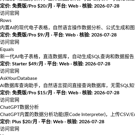
定价: 免费版/Pro $20/月 · 平台: Web · 核验: 2026-07-28
访问官网
Rows
内置AI的现代电子表格，自然语言操作数据分析、公式生成和
定价: 免费版/Pro $9/月 · 平台: Web · 核验: 2026-07-28
访问官网
Equals
新一代AI电子表格，直连数据库，自动生成SQL查询和数据报
定价: Starter $49/月 · 平台: Web · 核验: 2026-07-28
访问官网
AskYourDatabase
AI数据库查询助手，自然语言提问直接查询数据库，无需SQL
定价: 免费版/Pro $15/月 · 平台: Web · 核验: 2026-07-28
访问官网
ChatGPT数据分析
ChatGPT内置的数据分析功能(原Code Interpreter)，上传CS
定价: Plus $20/月 · 平台: Web · 核验: 2026-07-28
访问官网