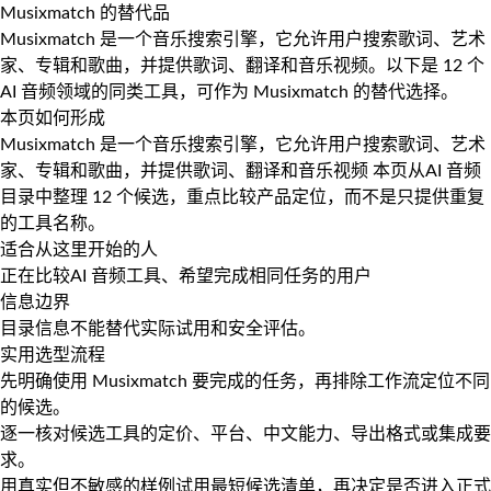
Musixmatch 的替代品
Musixmatch 是一个音乐搜索引擎，它允许用户搜索歌词、艺术
家、专辑和歌曲，并提供歌词、翻译和音乐视频。以下是 12 个
AI 音频领域的同类工具，可作为 Musixmatch 的替代选择。
本页如何形成
Musixmatch 是一个音乐搜索引擎，它允许用户搜索歌词、艺术
家、专辑和歌曲，并提供歌词、翻译和音乐视频 本页从AI 音频
目录中整理 12 个候选，重点比较产品定位，而不是只提供重复
的工具名称。
适合从这里开始的人
正在比较AI 音频工具、希望完成相同任务的用户
信息边界
目录信息不能替代实际试用和安全评估。
实用选型流程
先明确使用 Musixmatch 要完成的任务，再排除工作流定位不同
的候选。
逐一核对候选工具的定价、平台、中文能力、导出格式或集成要
求。
用真实但不敏感的样例试用最短候选清单，再决定是否进入正式