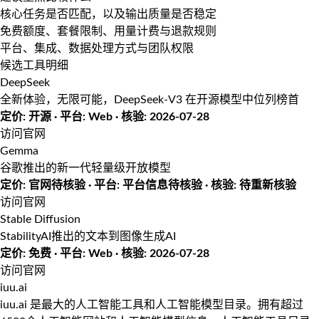
核心任务是否匹配，以及输出质量是否稳定
免费额度、套餐限制、用量计费与退款规则
平台、集成、数据处理方式与团队权限
候选工具明细
DeepSeek
全新体验，无限可能，DeepSeek-V3 在开源模型中位列榜首
定价: 开源 · 平台: Web · 核验: 2026-07-28
访问官网
Gemma
谷歌推出的新一代轻量级开放模型
定价: 官网待核验 · 平台: 平台信息待核验 · 核验: 待重新核验
访问官网
Stable Diffusion
StabilityAI推出的文本到图像生成AI
定价: 免费 · 平台: Web · 核验: 2026-07-28
访问官网
iuu.ai
iuu.ai 是最大的人工智能工具和人工智能模型目录。拥有超过