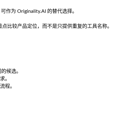
Originality.AI 的替代选择。
候选，重点比较产品定位，而不是只提供重复的工具名称。
不同的候选。
求。
流程。