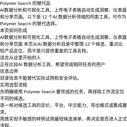
Polymer Search 的替代品
AI数据分析和可视化工具，上传电子表格自动生成洞察、仪表盘
和分享页面。以下是 12 个AI 数据分析领域的同类工具，可作为
Polymer Search 的替代选择。
本页如何形成
AI数据分析和可视化工具，上传电子表格自动生成洞察、仪表盘
和分享页面 本页从AI 数据分析目录中整理 12 个候选，重点比
较产品定位，而不是只提供重复的工具名称。
适合从这里开始的人
正在比较AI 数据分析工具、希望完成相同任务的用户
信息边界
目录信息不能替代实际试用和安全评估。
实用选型流程
先明确使用 Polymer Search 要完成的任务，再排除工作流定位
不同的候选。
逐一核对候选工具的定价、平台、中文能力、导出格式或集成要
求。
用真实但不敏感的样例试用最短候选清单，再决定是否进入正式
流程。