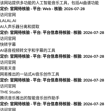
该网站提供多功能的人工智能音乐工具，包括AI曲谱功能
定价: 官网待核验 · 平台: Web · 核验: 2026-07-28
访问官网
LALAL.AI
AI人声乐器分离和提取
定价: 官网待核验 · 平台: 平台信息待核验 · 核验: 2026-07-28
访问官网
快转字幕
AI语音视频转文字和字幕的工具
定价: 官网待核验 · 平台: 平台信息待核验 · 核验: 2026-07-28
访问官网
网易天音
网易推出的一站式AI音乐创作工具
定价: 官网待核验 · 平台: 平台信息待核验 · 核验: 2026-07-28
访问官网
TME Studio
腾讯音乐推出的智能音乐创作助手
定价: 官网待核验 · 平台: 平台信息待核验 · 核验: 2026-07-28
访问官网