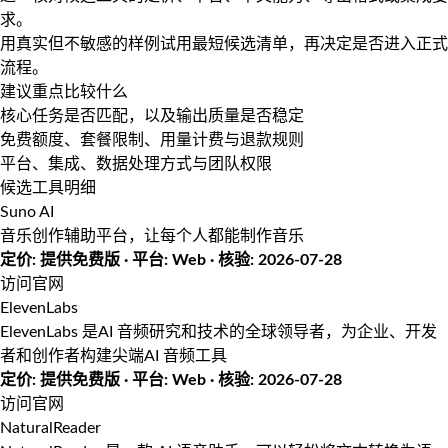
求。
用真实但不敏感的样例试用最短候选清单，再决定是否进入正式
流程。
建议重点比较什么
核心任务是否匹配，以及输出质量是否稳定
免费额度、套餐限制、用量计费与退款规则
平台、集成、数据处理方式与团队权限
候选工具明细
Suno AI
音乐创作辅助平台，让每个人都能制作音乐
定价: 提供免费版 · 平台: Web · 核验: 2026-07-28
访问官网
ElevenLabs
ElevenLabs 是AI 音频研究和技术的全球领导者，为企业、开发
者和创作者构建尖端AI 音频工具
定价: 提供免费版 · 平台: Web · 核验: 2026-07-28
访问官网
NaturalReader