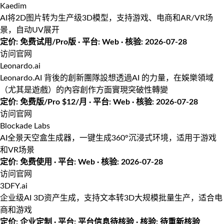
Kaedim
AI将2D图片转为生产级3D模型，支持游戏、电商和AR/VR场
景，自动UV展开
定价: 免费试用/Pro版 · 平台: Web · 核验: 2026-07-28
访问官网
Leonardo.ai
Leonardo.AI 背後的創新團隊設想透過AI 的力量，在娛樂領域
（尤其是遊戲）的內容創作方面實現突破性轉變
定价: 免费版/Pro $12/月 · 平台: Web · 核验: 2026-07-28
访问官网
Blockade Labs
AI全景天空盒生成器，一键生成360°沉浸式环境，适用于游戏
和VR场景
定价: 免费使用 · 平台: Web · 核验: 2026-07-28
访问官网
3DFY.ai
企业级AI 3D资产生成，支持文本转3D大规模批量生产，适合电
商和游戏
定价: 企业定制 · 平台: 平台信息待核验 · 核验: 待重新核验