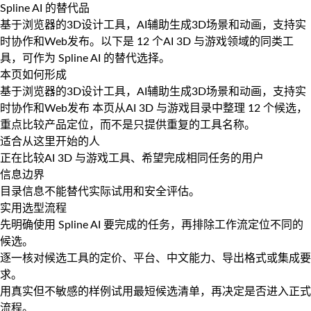
Spline AI 的替代品
基于浏览器的3D设计工具，AI辅助生成3D场景和动画，支持实
时协作和Web发布。以下是 12 个AI 3D 与游戏领域的同类工
具，可作为 Spline AI 的替代选择。
本页如何形成
基于浏览器的3D设计工具，AI辅助生成3D场景和动画，支持实
时协作和Web发布 本页从AI 3D 与游戏目录中整理 12 个候选，
重点比较产品定位，而不是只提供重复的工具名称。
适合从这里开始的人
正在比较AI 3D 与游戏工具、希望完成相同任务的用户
信息边界
目录信息不能替代实际试用和安全评估。
实用选型流程
先明确使用 Spline AI 要完成的任务，再排除工作流定位不同的
候选。
逐一核对候选工具的定价、平台、中文能力、导出格式或集成要
求。
用真实但不敏感的样例试用最短候选清单，再决定是否进入正式
流程。