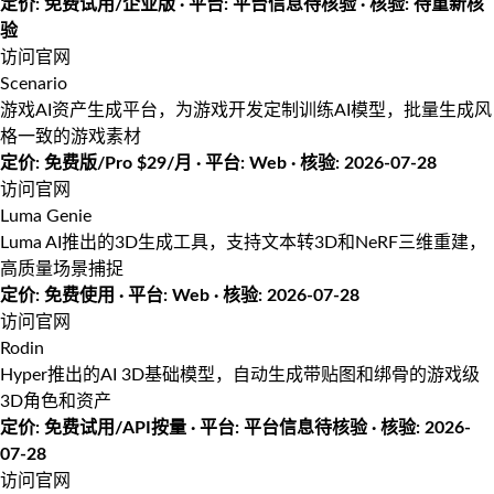
定价: 免费试用/企业版 · 平台: 平台信息待核验 · 核验: 待重新核
验
访问官网
Scenario
游戏AI资产生成平台，为游戏开发定制训练AI模型，批量生成风
格一致的游戏素材
定价: 免费版/Pro $29/月 · 平台: Web · 核验: 2026-07-28
访问官网
Luma Genie
Luma AI推出的3D生成工具，支持文本转3D和NeRF三维重建，
高质量场景捕捉
定价: 免费使用 · 平台: Web · 核验: 2026-07-28
访问官网
Rodin
Hyper推出的AI 3D基础模型，自动生成带贴图和绑骨的游戏级
3D角色和资产
定价: 免费试用/API按量 · 平台: 平台信息待核验 · 核验: 2026-
07-28
访问官网