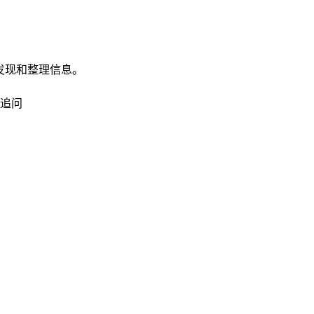
言发现和整理信息。
追问