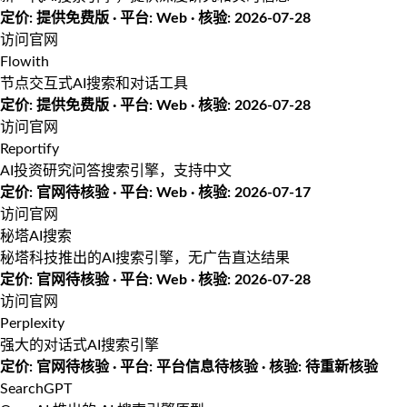
定价: 提供免费版 · 平台: Web · 核验: 2026-07-28
访问官网
Flowith
节点交互式AI搜索和对话工具
定价: 提供免费版 · 平台: Web · 核验: 2026-07-28
访问官网
Reportify
AI投资研究问答搜索引擎，支持中文
定价: 官网待核验 · 平台: Web · 核验: 2026-07-17
访问官网
秘塔AI搜索
秘塔科技推出的AI搜索引擎，无广告直达结果
定价: 官网待核验 · 平台: Web · 核验: 2026-07-28
访问官网
Perplexity
强大的对话式AI搜索引擎
定价: 官网待核验 · 平台: 平台信息待核验 · 核验: 待重新核验
SearchGPT