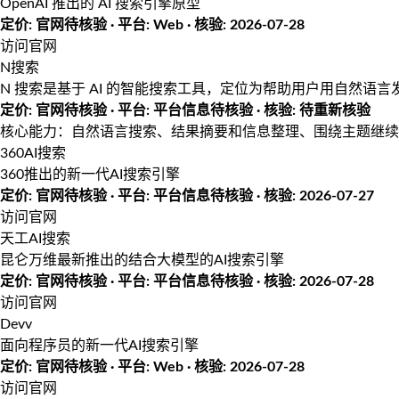
OpenAI 推出的 AI 搜索引擎原型
定价: 官网待核验 · 平台: Web · 核验: 2026-07-28
访问官网
N搜索
N 搜索是基于 AI 的智能搜索工具，定位为帮助用户用自然语
定价: 官网待核验 · 平台: 平台信息待核验 · 核验: 待重新核验
核心能力：自然语言搜索、结果摘要和信息整理、围绕主题继续
360AI搜索
360推出的新一代AI搜索引擎
定价: 官网待核验 · 平台: 平台信息待核验 · 核验: 2026-07-27
访问官网
天工AI搜索
昆仑万维最新推出的结合大模型的AI搜索引擎
定价: 官网待核验 · 平台: 平台信息待核验 · 核验: 2026-07-28
访问官网
Devv
面向程序员的新一代AI搜索引擎
定价: 官网待核验 · 平台: Web · 核验: 2026-07-28
访问官网