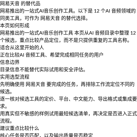
网易天音 的替代品
网易推出的一站式AI音乐创作工具。以下是 12 个AI 音频领域的
同类工具，可作为 网易天音 的替代选择。
本页如何形成
网易推出的一站式AI音乐创作工具 本页从AI 音频目录中整理 12
个候选，重点比较产品定位，而不是只提供重复的工具名称。
适合从这里开始的人
正在比较AI 音频工具、希望完成相同任务的用户
信息边界
目录信息不能替代实际试用和安全评估。
实用选型流程
先明确使用 网易天音 要完成的任务，再排除工作流定位不同的
候选。
逐一核对候选工具的定价、平台、中文能力、导出格式或集成要
求。
用真实但不敏感的样例试用最短候选清单，再决定是否进入正式
流程。
建议重点比较什么
核心任务是否匹配，以及输出质量是否稳定