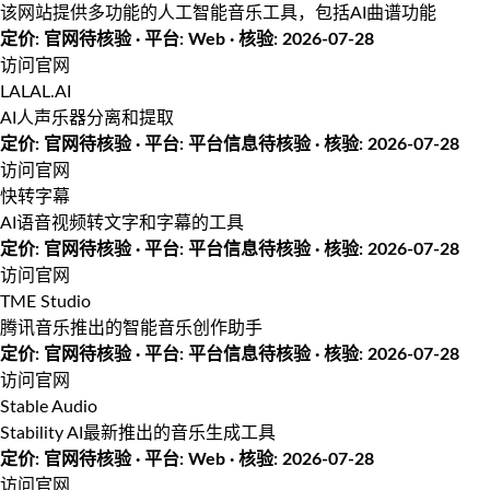
该网站提供多功能的人工智能音乐工具，包括AI曲谱功能
定价: 官网待核验 · 平台: Web · 核验: 2026-07-28
访问官网
LALAL.AI
AI人声乐器分离和提取
定价: 官网待核验 · 平台: 平台信息待核验 · 核验: 2026-07-28
访问官网
快转字幕
AI语音视频转文字和字幕的工具
定价: 官网待核验 · 平台: 平台信息待核验 · 核验: 2026-07-28
访问官网
TME Studio
腾讯音乐推出的智能音乐创作助手
定价: 官网待核验 · 平台: 平台信息待核验 · 核验: 2026-07-28
访问官网
Stable Audio
Stability AI最新推出的音乐生成工具
定价: 官网待核验 · 平台: Web · 核验: 2026-07-28
访问官网