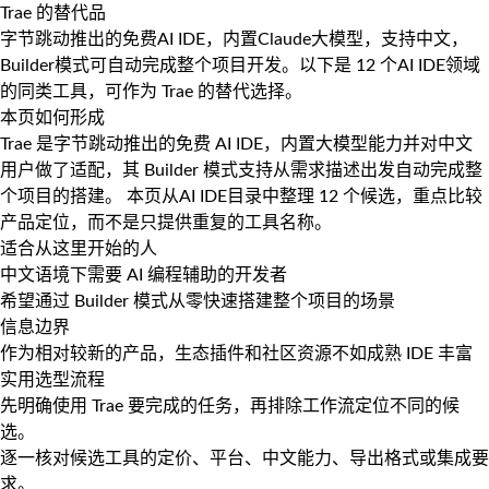
Trae 的替代品
字节跳动推出的免费AI IDE，内置Claude大模型，支持中文，
Builder模式可自动完成整个项目开发。以下是 12 个AI IDE领域
的同类工具，可作为 Trae 的替代选择。
本页如何形成
Trae 是字节跳动推出的免费 AI IDE，内置大模型能力并对中文
用户做了适配，其 Builder 模式支持从需求描述出发自动完成整
个项目的搭建。 本页从AI IDE目录中整理 12 个候选，重点比较
产品定位，而不是只提供重复的工具名称。
适合从这里开始的人
中文语境下需要 AI 编程辅助的开发者
希望通过 Builder 模式从零快速搭建整个项目的场景
信息边界
作为相对较新的产品，生态插件和社区资源不如成熟 IDE 丰富
实用选型流程
先明确使用 Trae 要完成的任务，再排除工作流定位不同的候
选。
逐一核对候选工具的定价、平台、中文能力、导出格式或集成要
求。