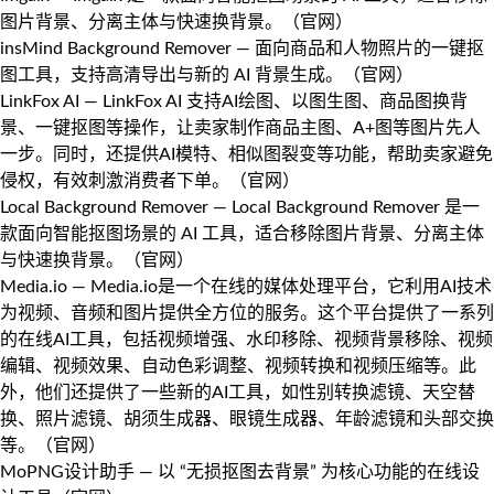
图片背景、分离主体与快速换背景。（
官网
）
insMind Background Remover
— 面向商品和人物照片的一键抠
图工具，支持高清导出与新的 AI 背景生成。（
官网
）
LinkFox AI
— LinkFox AI 支持AI绘图、以图生图、商品图换背
景、一键抠图等操作，让卖家制作商品主图、A+图等图片先人
一步。同时，还提供AI模特、相似图裂变等功能，帮助卖家避免
侵权，有效刺激消费者下单。（
官网
）
Local Background Remover
— Local Background Remover 是一
款面向智能抠图场景的 AI 工具，适合移除图片背景、分离主体
与快速换背景。（
官网
）
Media.io
— Media.io是一个在线的媒体处理平台，它利用AI技术
为视频、音频和图片提供全方位的服务。这个平台提供了一系列
的在线AI工具，包括视频增强、水印移除、视频背景移除、视频
编辑、视频效果、自动色彩调整、视频转换和视频压缩等。此
外，他们还提供了一些新的AI工具，如性别转换滤镜、天空替
换、照片滤镜、胡须生成器、眼镜生成器、年龄滤镜和头部交换
等。（
官网
）
MoPNG设计助手
— 以 “无损抠图去背景” 为核心功能的在线设