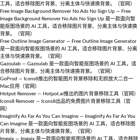
工具，适合移除图片背景、分离主体与快速换背景。（
官网
）
Free Image Background Remover No Ads No Sign Up
— Free
Image Background Remover No Ads No Sign Up 是一款面向智
能抠图场景的 AI 工具，适合移除图片背景、分离主体与快速换
背景。（
官网
）
Free Outline Image Generator
— Free Outline Image Generator
是一款面向智能抠图场景的 AI 工具，适合移除图片背景、分离
主体与快速换背景。（
官网
）
Gazoulab
— Gazoulab 是一款面向智能抠图场景的 AI 工具，适
合移除图片背景、分离主体与快速换背景。（
官网
）
GoProd
— Icons8推出的智能图片背景移除和无损放大二合一
Mac应用（
官网
）
Hotpot Remover
— Hotpot.ai推出的图片背景移除工具（
官网
）
Icons8 Remover
— Icons8出品的免费图片背景移除工具（
官
网
）
Imaginify As Far As You Can Imagine
— Imaginify As Far As You
Can Imagine 是一款面向智能抠图场景的 AI 工具，适合移除图
片背景、分离主体与快速换背景。（
官网
）
Imgaix
— Imgaix 是一款面向智能抠图场景的 AI 工具，适合移除