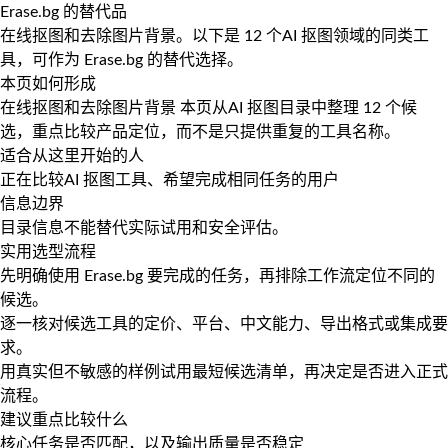
Erase.bg 的替代品
在线抠图和去除图片背景。以下是 12 个AI 抠图领域的同类工
具，可作为 Erase.bg 的替代选择。
本页如何形成
在线抠图和去除图片背景 本页从AI 抠图目录中整理 12 个候
选，重点比较产品定位，而不是只提供重复的工具名称。
适合从这里开始的人
正在比较AI 抠图工具、希望完成相同任务的用户
信息边界
目录信息不能替代实际试用和安全评估。
实用选型流程
先明确使用 Erase.bg 要完成的任务，再排除工作流定位不同的
候选。
逐一核对候选工具的定价、平台、中文能力、导出格式或集成要
求。
用真实但不敏感的样例试用最短候选清单，再决定是否进入正式
流程。
建议重点比较什么
核心任务是否匹配，以及输出质量是否稳定