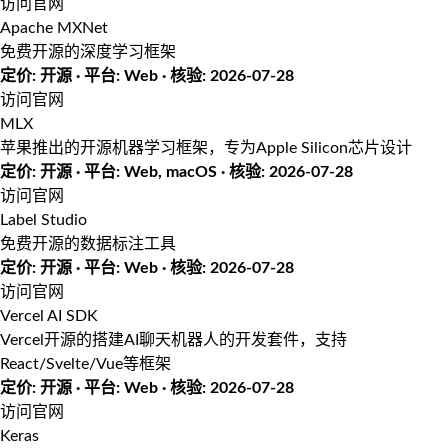
访问官网
Apache MXNet
免费开源的深度学习框架
定价: 开源 · 平台: Web · 核验: 2026-07-28
访问官网
MLX
苹果推出的开源机器学习框架，专为Apple Silicon芯片设计
定价: 开源 · 平台: Web, macOS · 核验: 2026-07-28
访问官网
Label Studio
免费开源的数据标注工具
定价: 开源 · 平台: Web · 核验: 2026-07-28
访问官网
Vercel AI SDK
Vercel开源的搭建AI聊天机器人的开发套件，支持
React/Svelte/Vue等框架
定价: 开源 · 平台: Web · 核验: 2026-07-28
访问官网
Keras