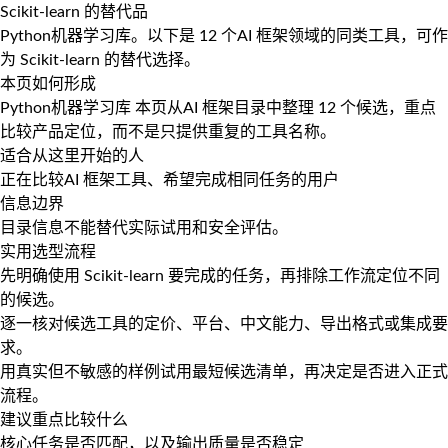
Scikit-learn 的替代品
Python机器学习库。以下是 12 个AI 框架领域的同类工具，可作
为 Scikit-learn 的替代选择。
本页如何形成
Python机器学习库 本页从AI 框架目录中整理 12 个候选，重点
比较产品定位，而不是只提供重复的工具名称。
适合从这里开始的人
正在比较AI 框架工具、希望完成相同任务的用户
信息边界
目录信息不能替代实际试用和安全评估。
实用选型流程
先明确使用 Scikit-learn 要完成的任务，再排除工作流定位不同
的候选。
逐一核对候选工具的定价、平台、中文能力、导出格式或集成要
求。
用真实但不敏感的样例试用最短候选清单，再决定是否进入正式
流程。
建议重点比较什么
核心任务是否匹配，以及输出质量是否稳定